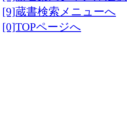
[9]蔵書検索メニューへ
[0]TOPページへ