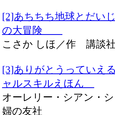
[2]あちちち地球とだ
の大冒険
こさか しほ／作 講談
[3]ありがとうって
ャルスキルえほん
オーレリー・シアン・シ
婦の友社