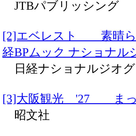
JTBパブリッシング
[2]エベレスト 素晴
経BPムック ナショナ
日経ナショナルジオグ
[3]大阪観光 '27 ま
昭文社