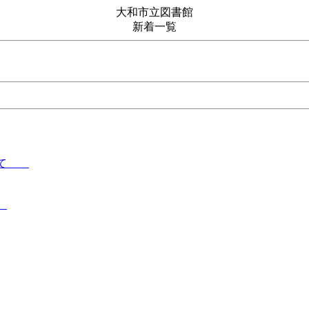
大和市立図書館
新着一覧
求めて
て