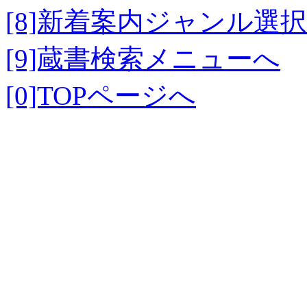
[8]新着案内ジャンル選
[9]蔵書検索メニューへ
[0]TOPページへ