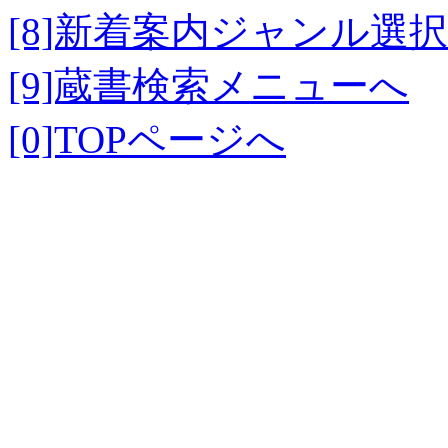
[8]新着案内ジャンル選
[9]蔵書検索メニューへ
[0]TOPページへ