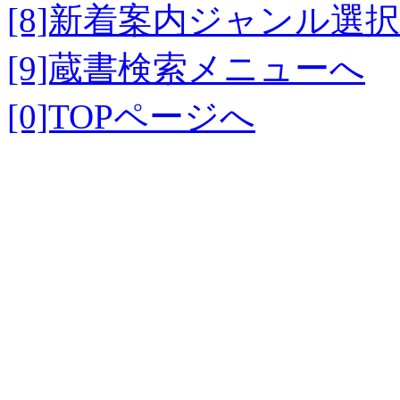
[8]新着案内ジャンル選
[9]蔵書検索メニューへ
[0]TOPページへ