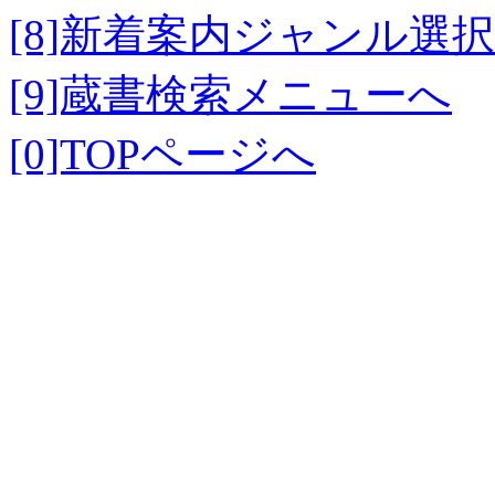
[8]新着案内ジャンル選
[9]蔵書検索メニューへ
[0]TOPページへ