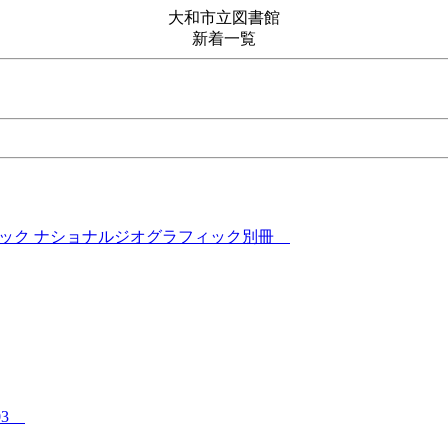
大和市立図書館
新着一覧
ムック ナショナルジオグラフィック別冊
03