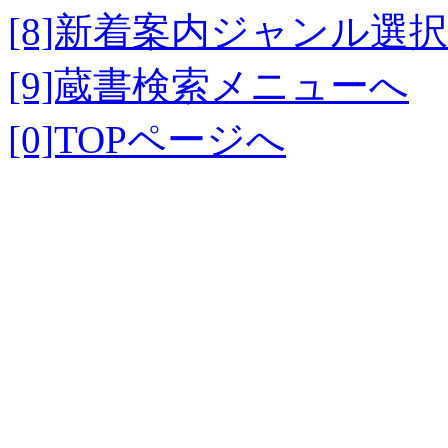
[8]新着案内ジャンル選
[9]蔵書検索メニューへ
[0]TOPページへ