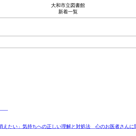
大和市立図書館
新着一覧
献立
「消えたい」気持ちへの正しい理解と対処法 心のお医者さん