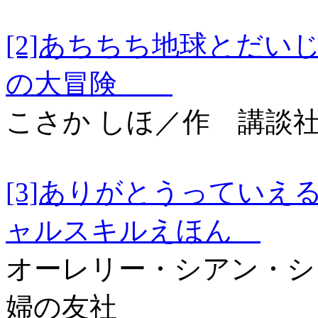
[2]あちちち地球とだ
の大冒険
こさか しほ／作 講談
[3]ありがとうって
ャルスキルえほん
オーレリー・シアン・シ
婦の友社