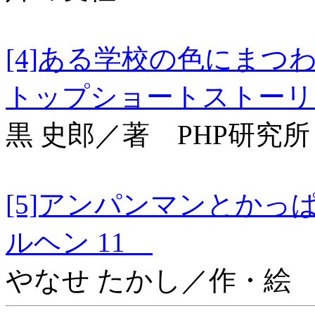
[4]ある学校の色にま
トップショートストー
黒 史郎／著 PHP研究所
[5]アンパンマンと
ルヘン 11
やなせ たかし／作・絵