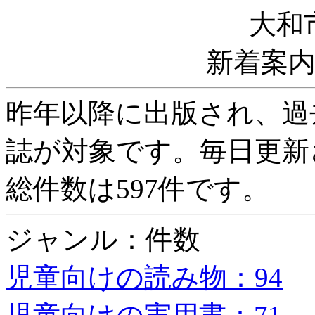
大和
新着案
昨年以降に出版され、過
誌が対象です。毎日更新
総件数は597件です。
ジャンル：件数
児童向けの読み物：94