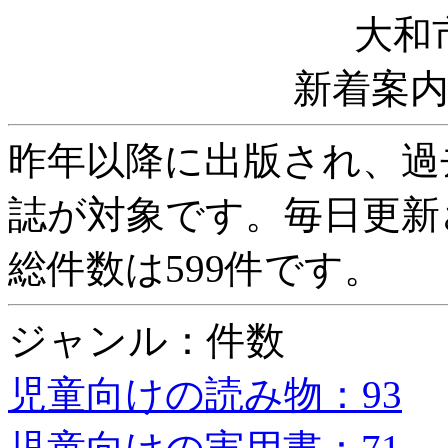
大和
新着案
昨年以降に出版され、過
誌が対象です。毎日更新
総件数は599件です。
ジャンル：件数
児童向けの読み物：93