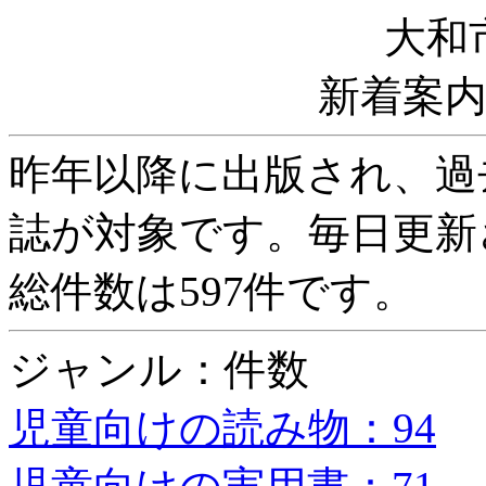
大和
新着案
昨年以降に出版され、過
誌が対象です。毎日更新
総件数は597件です。
ジャンル：件数
児童向けの読み物：94