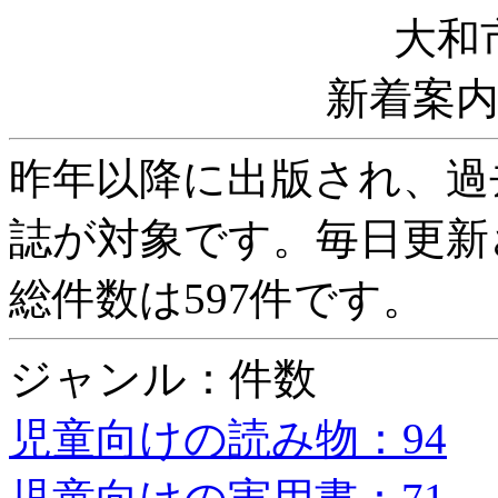
大和
新着案
昨年以降に出版され、過
誌が対象です。毎日更新
総件数は597件です。
ジャンル：件数
児童向けの読み物：94