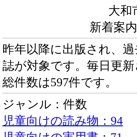
大和
新着案
昨年以降に出版され、過
誌が対象です。毎日更新
総件数は597件です。
ジャンル：件数
児童向けの読み物：94