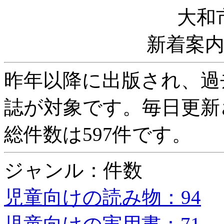
大和
新着案
昨年以降に出版され、過
誌が対象です。毎日更新
総件数は597件です。
ジャンル：件数
児童向けの読み物：94