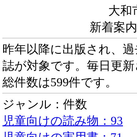
大和
新着案
昨年以降に出版され、過
誌が対象です。毎日更新
総件数は599件です。
ジャンル：件数
児童向けの読み物：93