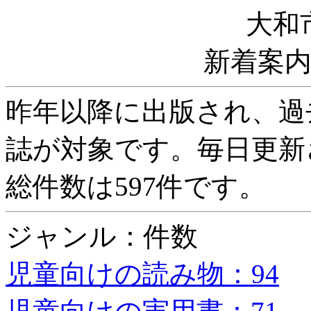
大和
新着案
昨年以降に出版され、過
誌が対象です。毎日更新
総件数は597件です。
ジャンル：件数
児童向けの読み物：94