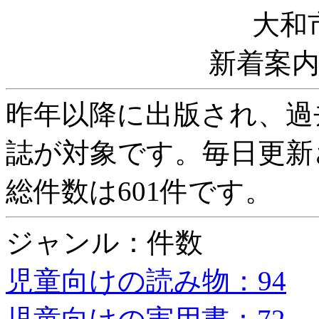
大和
新着案
昨年以降に出版され、過
誌が対象です。毎日更新
総件数は601件です。
ジャンル：件数
児童向けの読み物：94