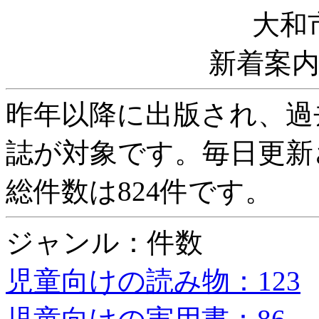
大和
新着案
昨年以降に出版され、過
誌が対象です。毎日更新
総件数は824件です。
ジャンル：件数
児童向けの読み物：123