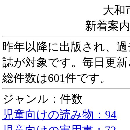
大和
新着案
昨年以降に出版され、過
誌が対象です。毎日更新
総件数は601件です。
ジャンル：件数
児童向けの読み物：94