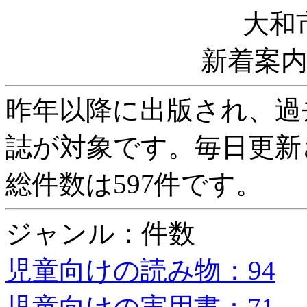
大和
新着案
昨年以降に出版され、過
誌が対象です。毎日更新
総件数は597件です。
ジャンル：件数
児童向けの読み物：94