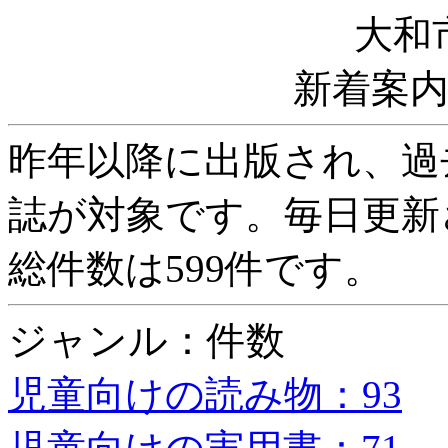
大和
新着案
昨年以降に出版され、過
誌が対象です。毎日更新
総件数は599件です。
ジャンル：件数
児童向けの読み物：93