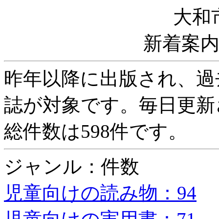
大和
新着案
昨年以降に出版され、過
誌が対象です。毎日更新
総件数は598件です。
ジャンル：件数
児童向けの読み物：94