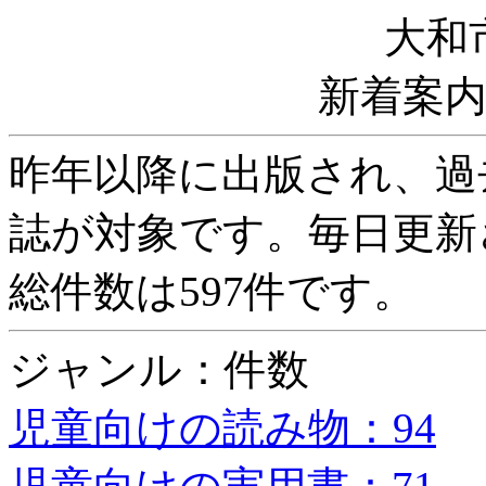
大和
新着案
昨年以降に出版され、過
誌が対象です。毎日更新
総件数は597件です。
ジャンル：件数
児童向けの読み物：94