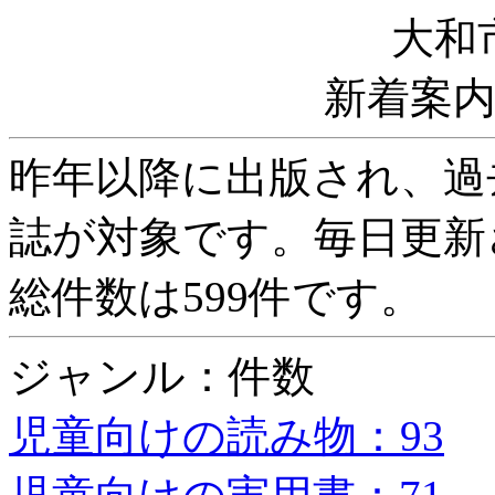
大和
新着案
昨年以降に出版され、過
誌が対象です。毎日更新
総件数は599件です。
ジャンル：件数
児童向けの読み物：93