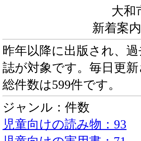
大和
新着案
昨年以降に出版され、過
誌が対象です。毎日更新
総件数は599件です。
ジャンル：件数
児童向けの読み物：93