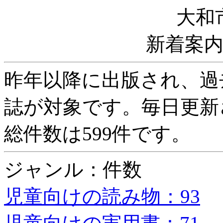
大和
新着案
昨年以降に出版され、過
誌が対象です。毎日更新
総件数は599件です。
ジャンル：件数
児童向けの読み物：93