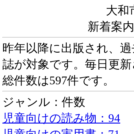
大和
新着案
昨年以降に出版され、過
誌が対象です。毎日更新
総件数は597件です。
ジャンル：件数
児童向けの読み物：94