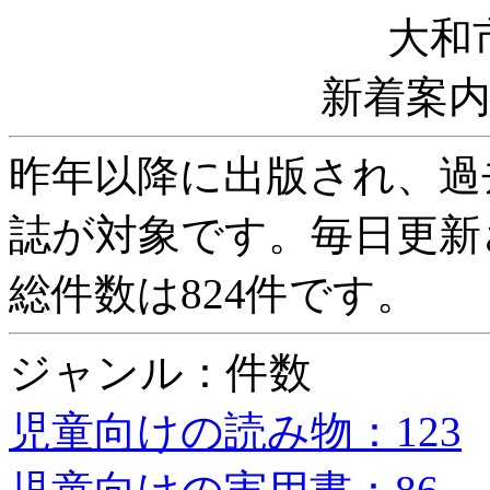
大和
新着案
昨年以降に出版され、過
誌が対象です。毎日更新
総件数は824件です。
ジャンル：件数
児童向けの読み物：123