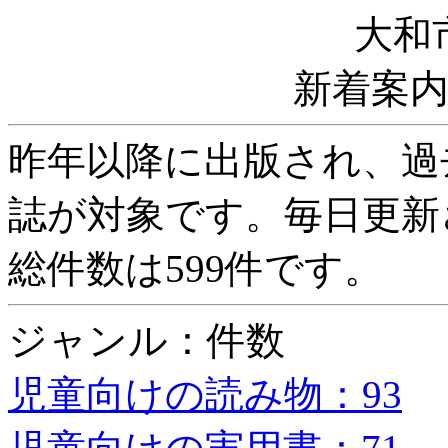
大和
新着案
昨年以降に出版され、過
誌が対象です。毎日更新
総件数は599件です。
ジャンル：件数
児童向けの読み物：93