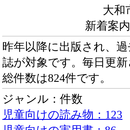
大和
新着案
昨年以降に出版され、過
誌が対象です。毎日更新
総件数は824件です。
ジャンル：件数
児童向けの読み物：123