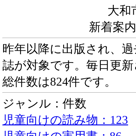
大和
新着案
昨年以降に出版され、過
誌が対象です。毎日更新
総件数は824件です。
ジャンル：件数
児童向けの読み物：123