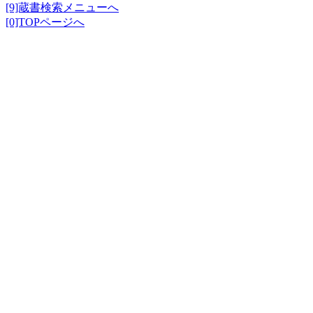
[9]蔵書検索メニューへ
[0]TOPページへ