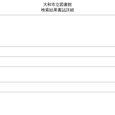
大和市立図書館
検索結果書誌詳細