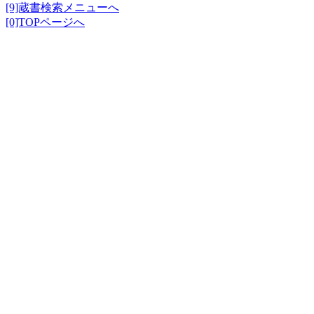
[9]蔵書検索メニューへ
[0]TOPページへ