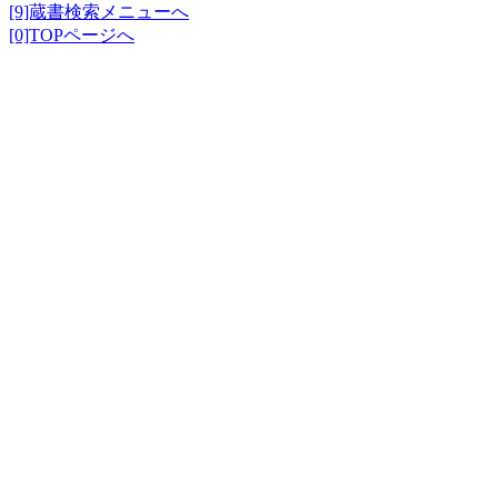
[9]蔵書検索メニューへ
[0]TOPページへ