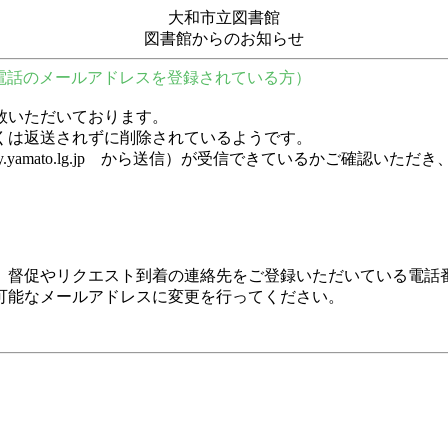
大和市立図書館
図書館からのお知らせ
電話のメールアドレスを登録されている方）
数いただいております。
くは返送されずに削除されているようです。
y.city.yamato.lg.jp から送信）が受信できているかご
、督促やリクエスト到着の連絡先をご登録いただいている電話
可能なメールアドレスに変更を行ってください。