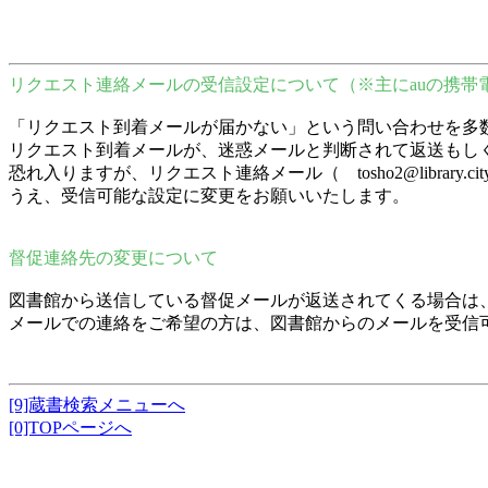
リクエスト連絡メールの受信設定について（※主にauの携帯
「リクエスト到着メールが届かない」という問い合わせを多
リクエスト到着メールが、迷惑メールと判断されて返送もし
恐れ入りますが、リクエスト連絡メール（ tosho2@librar
うえ、受信可能な設定に変更をお願いいたします。
督促連絡先の変更について
図書館から送信している督促メールが返送されてくる場合は
メールでの連絡をご希望の方は、図書館からのメールを受信
[9]蔵書検索メニューへ
[0]TOPページへ