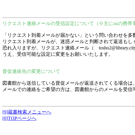
リクエスト連絡メールの受信設定について（※主にauの携帯
「リクエスト到着メールが届かない」という問い合わせを多
リクエスト到着メールが、迷惑メールと判断されて返送もし
恐れ入りますが、リクエスト連絡メール（ tosho2@librar
うえ、受信可能な設定に変更をお願いいたします。
督促連絡先の変更について
図書館から送信している督促メールが返送されてくる場合は
メールでの連絡をご希望の方は、図書館からのメールを受信
[9]蔵書検索メニューへ
[0]TOPページへ