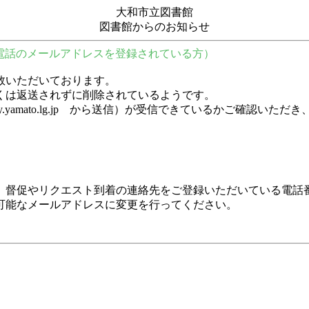
大和市立図書館
図書館からのお知らせ
電話のメールアドレスを登録されている方）
数いただいております。
くは返送されずに削除されているようです。
y.city.yamato.lg.jp から送信）が受信できているかご
、督促やリクエスト到着の連絡先をご登録いただいている電話
可能なメールアドレスに変更を行ってください。