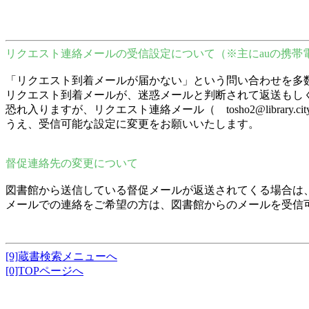
リクエスト連絡メールの受信設定について（※主にauの携帯
「リクエスト到着メールが届かない」という問い合わせを多
リクエスト到着メールが、迷惑メールと判断されて返送もし
恐れ入りますが、リクエスト連絡メール（ tosho2@librar
うえ、受信可能な設定に変更をお願いいたします。
督促連絡先の変更について
図書館から送信している督促メールが返送されてくる場合は
メールでの連絡をご希望の方は、図書館からのメールを受信
[9]蔵書検索メニューへ
[0]TOPページへ