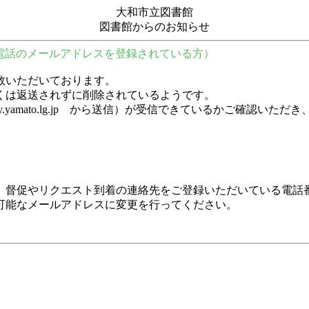
大和市立図書館
図書館からのお知らせ
電話のメールアドレスを登録されている方）
数いただいております。
くは返送されずに削除されているようです。
y.city.yamato.lg.jp から送信）が受信できているかご
、督促やリクエスト到着の連絡先をご登録いただいている電話
可能なメールアドレスに変更を行ってください。