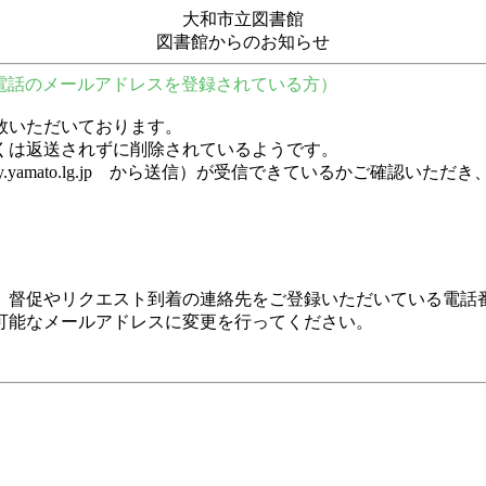
大和市立図書館
図書館からのお知らせ
電話のメールアドレスを登録されている方）
数いただいております。
くは返送されずに削除されているようです。
y.city.yamato.lg.jp から送信）が受信できているかご
、督促やリクエスト到着の連絡先をご登録いただいている電話
可能なメールアドレスに変更を行ってください。