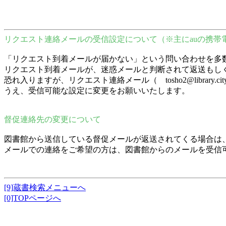
リクエスト連絡メールの受信設定について（※主にauの携帯
「リクエスト到着メールが届かない」という問い合わせを多
リクエスト到着メールが、迷惑メールと判断されて返送もし
恐れ入りますが、リクエスト連絡メール（ tosho2@librar
うえ、受信可能な設定に変更をお願いいたします。
督促連絡先の変更について
図書館から送信している督促メールが返送されてくる場合は
メールでの連絡をご希望の方は、図書館からのメールを受信
[9]蔵書検索メニューへ
[0]TOPページへ