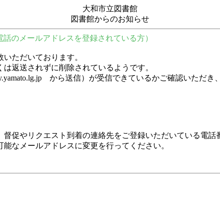
大和市立図書館
図書館からのお知らせ
電話のメールアドレスを登録されている方）
数いただいております。
くは返送されずに削除されているようです。
y.city.yamato.lg.jp から送信）が受信できているかご
、督促やリクエスト到着の連絡先をご登録いただいている電話
可能なメールアドレスに変更を行ってください。