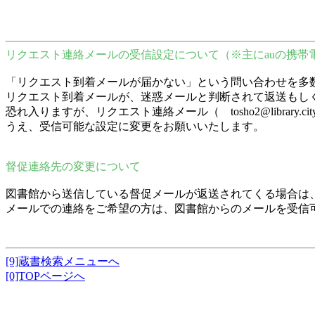
リクエスト連絡メールの受信設定について（※主にauの携帯
「リクエスト到着メールが届かない」という問い合わせを多
リクエスト到着メールが、迷惑メールと判断されて返送もし
恐れ入りますが、リクエスト連絡メール（ tosho2@librar
うえ、受信可能な設定に変更をお願いいたします。
督促連絡先の変更について
図書館から送信している督促メールが返送されてくる場合は
メールでの連絡をご希望の方は、図書館からのメールを受信
[9]蔵書検索メニューへ
[0]TOPページへ