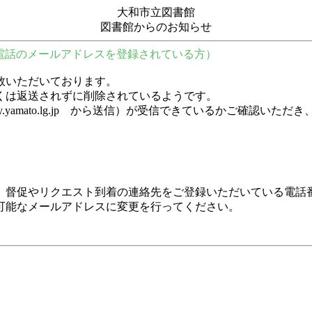
大和市立図書館
図書館からのお知らせ
電話のメールアドレスを登録されている方）
数いただいております。
くは返送されずに削除されているようです。
y.city.yamato.lg.jp から送信）が受信できているかご
、督促やリクエスト到着の連絡先をご登録いただいている電話
可能なメールアドレスに変更を行ってください。