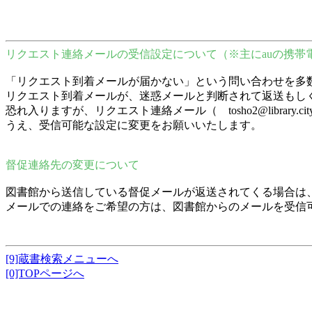
リクエスト連絡メールの受信設定について（※主にauの携帯
「リクエスト到着メールが届かない」という問い合わせを多
リクエスト到着メールが、迷惑メールと判断されて返送もし
恐れ入りますが、リクエスト連絡メール（ tosho2@librar
うえ、受信可能な設定に変更をお願いいたします。
督促連絡先の変更について
図書館から送信している督促メールが返送されてくる場合は
メールでの連絡をご希望の方は、図書館からのメールを受信
[9]蔵書検索メニューへ
[0]TOPページへ