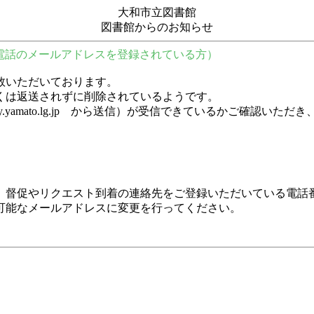
大和市立図書館
図書館からのお知らせ
電話のメールアドレスを登録されている方）
数いただいております。
くは返送されずに削除されているようです。
y.city.yamato.lg.jp から送信）が受信できているかご
、督促やリクエスト到着の連絡先をご登録いただいている電話
可能なメールアドレスに変更を行ってください。