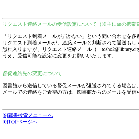
リクエスト連絡メールの受信設定について（※主にauの携帯
「リクエスト到着メールが届かない」という問い合わせを多
リクエスト到着メールが、迷惑メールと判断されて返送もし
恐れ入りますが、リクエスト連絡メール（ tosho2@librar
うえ、受信可能な設定に変更をお願いいたします。
督促連絡先の変更について
図書館から送信している督促メールが返送されてくる場合は
メールでの連絡をご希望の方は、図書館からのメールを受信
[9]蔵書検索メニューへ
[0]TOPページへ