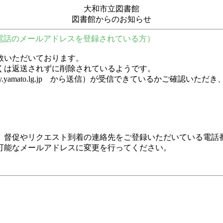
大和市立図書館
図書館からのお知らせ
電話のメールアドレスを登録されている方）
数いただいております。
くは返送されずに削除されているようです。
y.city.yamato.lg.jp から送信）が受信できているかご
、督促やリクエスト到着の連絡先をご登録いただいている電話
可能なメールアドレスに変更を行ってください。