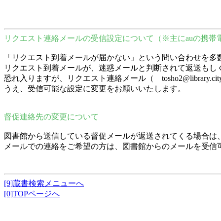
リクエスト連絡メールの受信設定について（※主にauの携帯
「リクエスト到着メールが届かない」という問い合わせを多
リクエスト到着メールが、迷惑メールと判断されて返送もし
恐れ入りますが、リクエスト連絡メール（ tosho2@librar
うえ、受信可能な設定に変更をお願いいたします。
督促連絡先の変更について
図書館から送信している督促メールが返送されてくる場合は
メールでの連絡をご希望の方は、図書館からのメールを受信
[9]蔵書検索メニューへ
[0]TOPページへ