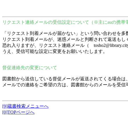
リクエスト連絡メールの受信設定について（※主にauの携帯
「リクエスト到着メールが届かない」という問い合わせを多
リクエスト到着メールが、迷惑メールと判断されて返送もし
恐れ入りますが、リクエスト連絡メール（ tosho2@librar
うえ、受信可能な設定に変更をお願いいたします。
督促連絡先の変更について
図書館から送信している督促メールが返送されてくる場合は
メールでの連絡をご希望の方は、図書館からのメールを受信
[9]蔵書検索メニューへ
[0]TOPページへ