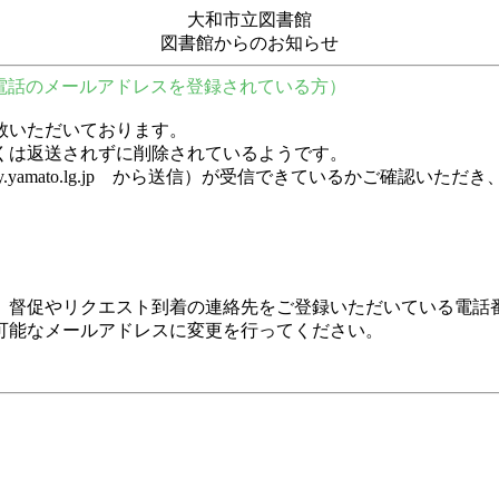
大和市立図書館
図書館からのお知らせ
電話のメールアドレスを登録されている方）
数いただいております。
くは返送されずに削除されているようです。
y.city.yamato.lg.jp から送信）が受信できているかご
、督促やリクエスト到着の連絡先をご登録いただいている電話
可能なメールアドレスに変更を行ってください。