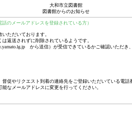
大和市立図書館
図書館からのお知らせ
電話のメールアドレスを登録されている方）
数いただいております。
くは返送されずに削除されているようです。
y.city.yamato.lg.jp から送信）が受信できているかご
、督促やリクエスト到着の連絡先をご登録いただいている電話
可能なメールアドレスに変更を行ってください。