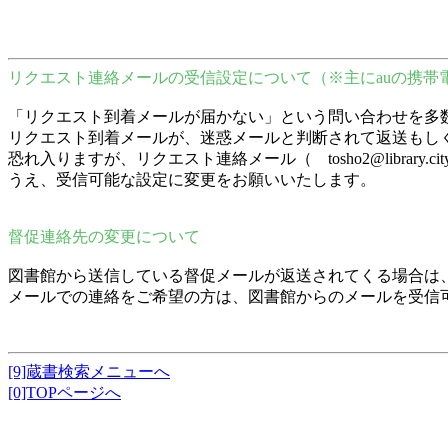
リクエスト連絡メールの受信設定について（※主にauの携帯
「リクエスト到着メールが届かない」という問い合わせを多
リクエスト到着メールが、迷惑メールと判断されて返送もし
恐れ入りますが、リクエスト連絡メール（ tosho2@librar
うえ、受信可能な設定に変更をお願いいたします。
督促連絡先の変更について
図書館から送信している督促メールが返送されてくる場合は
メールでの連絡をご希望の方は、図書館からのメールを受信
[9]蔵書検索メニューへ
[0]TOPページへ