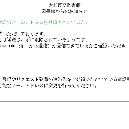
大和市立図書館
図書館からのお知らせ
電話のメールアドレスを登録されている方）
数いただいております。
くは返送されずに削除されているようです。
y.city.yamato.lg.jp から送信）が受信できているかご
、督促やリクエスト到着の連絡先をご登録いただいている電話
可能なメールアドレスに変更を行ってください。