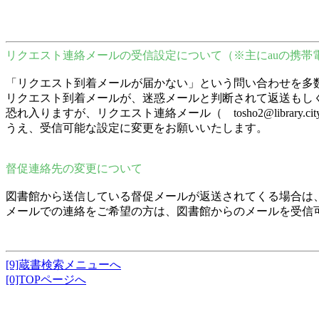
リクエスト連絡メールの受信設定について（※主にauの携帯
「リクエスト到着メールが届かない」という問い合わせを多
リクエスト到着メールが、迷惑メールと判断されて返送もし
恐れ入りますが、リクエスト連絡メール（ tosho2@librar
うえ、受信可能な設定に変更をお願いいたします。
督促連絡先の変更について
図書館から送信している督促メールが返送されてくる場合は
メールでの連絡をご希望の方は、図書館からのメールを受信
[9]蔵書検索メニューへ
[0]TOPページへ